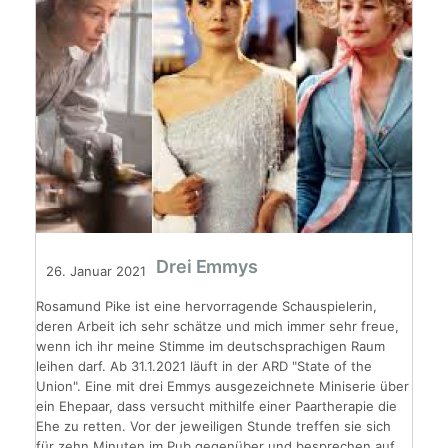
Drei Emmys
26. Januar 2021
Rosamund Pike ist eine hervorragende Schauspielerin,
deren Arbeit ich sehr schätze und mich immer sehr freue,
wenn ich ihr meine Stimme im deutschsprachigen Raum
leihen darf. Ab 31.1.2021 läuft in der ARD "State of the
Union". Eine mit drei Emmys ausgezeichnete Miniserie über
ein Ehepaar, dass versucht mithilfe einer Paartherapie die
Ehe zu retten. Vor der jeweiligen Stunde treffen sie sich
für zehn Minuten im Pub gegenüber und besprechen auf