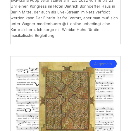
Eva-Maria Popp veranstaltet am 12.5.2022 von 16 bis 23
Uhr einen Kongress im Hotel Dietrich Bonhoeffer Haus in
Berlin Mitte, der auch als Live-Stream im Netz verfolgt
werden kann.Der Eintritt ist frei Vorort, aber man muß sich
unter Wagner-medienbuero @ t-online unbedingt eine
Karte sichern. Ich sorge mit Wiebke Huhs für die
musikalische Begleitung.
Allgemein