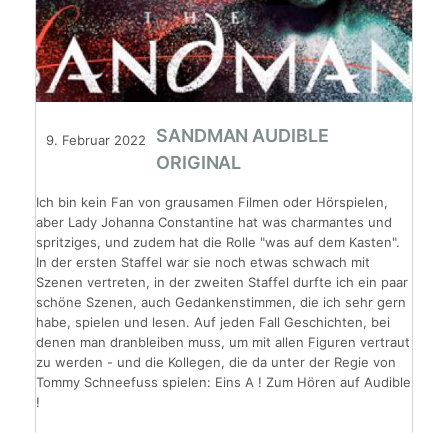
SANDMAN AUDIBLE
9. Februar 2022
ORIGINAL
Ich bin kein Fan von grausamen Filmen oder Hörspielen,
aber Lady Johanna Constantine hat was charmantes und
spritziges, und zudem hat die Rolle "was auf dem Kasten".
In der ersten Staffel war sie noch etwas schwach mit
Szenen vertreten, in der zweiten Staffel durfte ich ein paar
schöne Szenen, auch Gedankenstimmen, die ich sehr gern
habe, spielen und lesen. Auf jeden Fall Geschichten, bei
denen man dranbleiben muss, um mit allen Figuren vertraut
zu werden - und die Kollegen, die da unter der Regie von
Tommy Schneefuss spielen: Eins A ! Zum Hören auf Audible
!