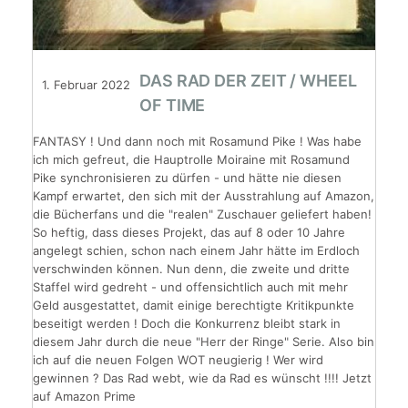
DAS RAD DER ZEIT / WHEEL
1. Februar 2022
OF TIME
FANTASY ! Und dann noch mit Rosamund Pike ! Was habe
ich mich gefreut, die Hauptrolle Moiraine mit Rosamund
Pike synchronisieren zu dürfen - und hätte nie diesen
Kampf erwartet, den sich mit der Ausstrahlung auf Amazon,
die Bücherfans und die "realen" Zuschauer geliefert haben!
So heftig, dass dieses Projekt, das auf 8 oder 10 Jahre
angelegt schien, schon nach einem Jahr hätte im Erdloch
verschwinden können. Nun denn, die zweite und dritte
Staffel wird gedreht - und offensichtlich auch mit mehr
Geld ausgestattet, damit einige berechtigte Kritikpunkte
beseitigt werden ! Doch die Konkurrenz bleibt stark in
diesem Jahr durch die neue "Herr der Ringe" Serie. Also bin
ich auf die neuen Folgen WOT neugierig ! Wer wird
gewinnen ? Das Rad webt, wie da Rad es wünscht !!!! Jetzt
auf Amazon Prime