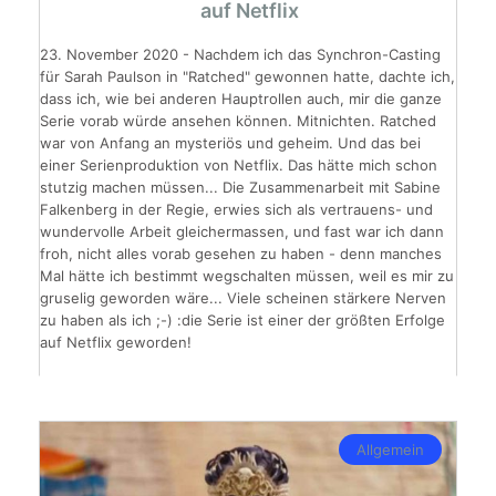
auf Netflix
23. November 2020 - Nachdem ich das Synchron-Casting
für Sarah Paulson in "Ratched" gewonnen hatte, dachte ich,
dass ich, wie bei anderen Hauptrollen auch, mir die ganze
Serie vorab würde ansehen können. Mitnichten. Ratched
war von Anfang an mysteriös und geheim. Und das bei
einer Serienproduktion von Netflix. Das hätte mich schon
stutzig machen müssen... Die Zusammenarbeit mit Sabine
Falkenberg in der Regie, erwies sich als vertrauens- und
wundervolle Arbeit gleichermassen, und fast war ich dann
froh, nicht alles vorab gesehen zu haben - denn manches
Mal hätte ich bestimmt wegschalten müssen, weil es mir zu
gruselig geworden wäre... Viele scheinen stärkere Nerven
zu haben als ich ;-) :die Serie ist einer der größten Erfolge
auf Netflix geworden!
Allgemein