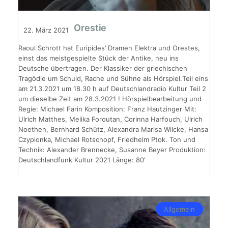
Orestie
22. März 2021
Raoul Schrott hat Euripides’ Dramen Elektra und Orestes,
einst das meistgespielte Stück der Antike, neu ins
Deutsche übertragen. Der Klassiker der griechischen
Tragödie um Schuld, Rache und Sühne als Hörspiel.Teil eins
am 21.3.2021 um 18.30 h auf Deutschlandradio Kultur Teil 2
um dieselbe Zeit am 28.3.2021 ! Hörspielbearbeitung und
Regie: Michael Farin Komposition: Franz Hautzinger Mit:
Ulrich Matthes, Melika Foroutan, Corinna Harfouch, Ulrich
Noethen, Bernhard Schütz, Alexandra Marisa Wilcke, Hansa
Czypionka, Michael Rotschopf, Friedhelm Ptok. Ton und
Technik: Alexander Brennecke, Susanne Beyer Produktion:
Deutschlandfunk Kultur 2021 Länge: 80‘
Allgemein