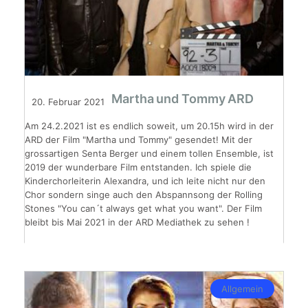
Martha und Tommy ARD
20. Februar 2021
Am 24.2.2021 ist es endlich soweit, um 20.15h wird in der
ARD der Film "Martha und Tommy" gesendet! Mit der
grossartigen Senta Berger und einem tollen Ensemble, ist
2019 der wunderbare Film entstanden. Ich spiele die
Kinderchorleiterin Alexandra, und ich leite nicht nur den
Chor sondern singe auch den Abspannsong der Rolling
Stones "You can´t always get what you want". Der Film
bleibt bis Mai 2021 in der ARD Mediathek zu sehen !
Allgemein