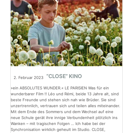
“CLOSE” KINO
2. Februar 2023
»ein ABSOLUTES WUNDER.« LE PARISIEN Was für ein
wunderbarer Film !! Léo und Rémi, beide 13 Jahre alt, sind
beste Freunde und stehen sich nah wie Brüder. Sie sind
unzertrennlich, vertrauen sich und teilen alles miteinander.
Mit dem Ende des Sommers und dem Wechsel auf eine
neue Schule gerät ihre innige Verbundenheit plötzlich ins
Wanken – mit tragischen Folgen … Ich habe bei der
Synchronisation wirklich geheult im Studio. CLOSE,