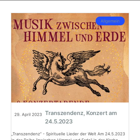
Allgemein
Transzendenz, Konzert am
29. April 2023
24.5.2023
„Transzendenz“ - Spirituelle Lieder der Welt Am 24.5.2023