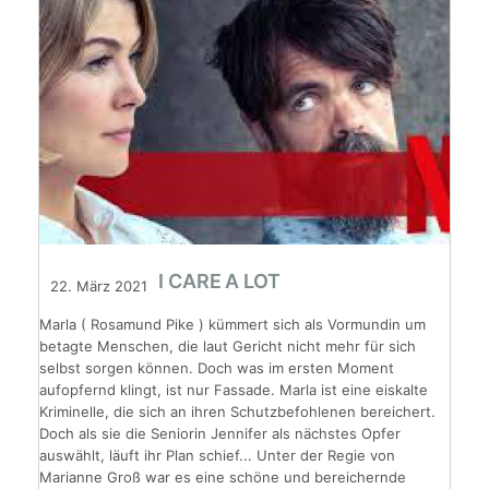
I CARE A LOT
22. März 2021
Marla ( Rosamund Pike ) kümmert sich als Vormundin um
betagte Menschen, die laut Gericht nicht mehr für sich
selbst sorgen können. Doch was im ersten Moment
aufopfernd klingt, ist nur Fassade. Marla ist eine eiskalte
Kriminelle, die sich an ihren Schutzbefohlenen bereichert.
Doch als sie die Seniorin Jennifer als nächstes Opfer
auswählt, läuft ihr Plan schief... Unter der Regie von
Marianne Groß war es eine schöne und bereichernde