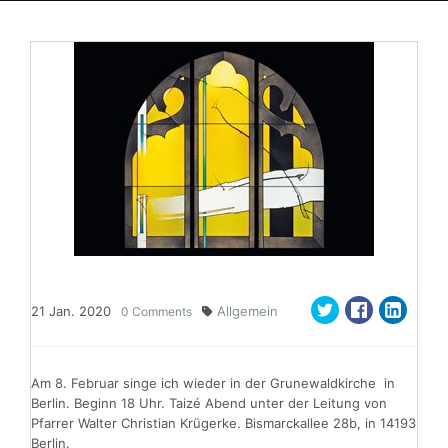
21
Jan.
2020
Allgemein
0
Comments
Am 8. Februar singe ich wieder in der Grunewaldkirche in
Berlin. Beginn 18 Uhr. Taizé Abend unter der Leitung von
Pfarrer Walter Christian Krügerke. Bismarckallee 28b, in 14193
Berlin.