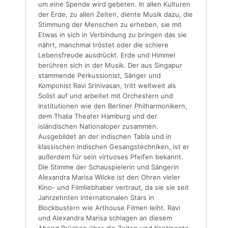
um eine Spende wird gebeten. In allen Kulturen
der Erde, zu allen Zeiten, diente Musik dazu, die
Stimmung der Menschen zu erheben, sie mit
Etwas in sich in Verbindung zu bringen das sie
nährt, manchmal tröstet oder die schiere
Lebensfreude ausdrückt. Erde und Himmel
berühren sich in der Musik. Der aus Singapur
stammende Perkussionist, Sänger und
Komponist Ravi Srinivasan, tritt weltweit als
Solist auf und arbeitet mit Orchestern und
Institutionen wie den Berliner Philharmonikern,
dem Thalia Theater Hamburg und der
isländischen Nationaloper zusammen.
Ausgebildet an der indischen Tabla und in
klassischen indischen Gesangstechniken, ist er
außerdem für sein ­virtuoses Pfeifen bekannt.
Die Stimme der Schauspielerin und Sängerin
Alexandra Marisa Wilcke ist den Ohren vieler
Kino- und Filmliebhaber vertraut, da sie sie seit
Jahrzehnten internationalen Stars in
Blockbustern wie Arthouse Filmen leiht. Ravi
und Alexandra Marisa schlagen an diesem