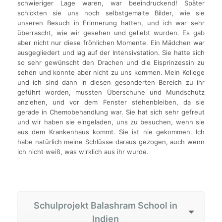
schwieriger Lage waren, war beeindruckend! Später
schickten sie uns noch selbstgemalte Bilder, wie sie
unseren Besuch in Erinnerung hatten, und ich war sehr
überrascht, wie wir gesehen und geliebt wurden. Es gab
aber nicht nur diese fröhlichen Momente. Ein Mädchen war
ausgegliedert und lag auf der Intensivstation. Sie hatte sich
so sehr gewünscht den Drachen und die Eisprinzessin zu
sehen und konnte aber nicht zu uns kommen. Mein Kollege
und ich sind dann in diesen gesonderten Bereich zu ihr
geführt worden, mussten Überschuhe und Mundschutz
anziehen, und vor dem Fenster stehenbleiben, da sie
gerade in Chemobehandlung war. Sie hat sich sehr gefreut
und wir haben sie eingeladen, uns zu besuchen, wenn sie
aus dem Krankenhaus kommt. Sie ist nie gekommen. Ich
habe natürlich meine Schlüsse daraus gezogen, auch wenn
ich nicht weiß, was wirklich aus ihr wurde.
Schulprojekt Balashram School in
Indien