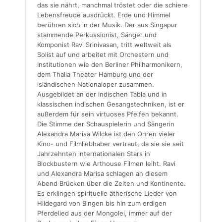
das sie nährt, manchmal tröstet oder die schiere
Lebensfreude ausdrückt. Erde und Himmel
berühren sich in der Musik. Der aus Singapur
stammende Perkussionist, Sänger und
Komponist Ravi Srinivasan, tritt weltweit als
Solist auf und arbeitet mit Orchestern und
Institutionen wie den Berliner Philharmonikern,
dem Thalia Theater Hamburg und der
isländischen Nationaloper zusammen.
Ausgebildet an der indischen Tabla und in
klassischen indischen Gesangstechniken, ist er
außerdem für sein ­virtuoses Pfeifen bekannt.
Die Stimme der Schauspielerin und Sängerin
Alexandra Marisa Wilcke ist den Ohren vieler
Kino- und Filmliebhaber vertraut, da sie sie seit
Jahrzehnten internationalen Stars in
Blockbustern wie Arthouse Filmen leiht. Ravi
und Alexandra Marisa schlagen an diesem
Abend Brücken über die Zeiten und Kontinente.
Es erklingen spirituelle ätherische Lieder von
Hildegard von Bingen bis hin zum erdigen
Pferdelied aus der Mongolei, immer auf der