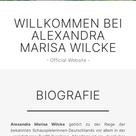
WILLKOMMEN BEI
ALEXANDRA
MARISA WILCKE
- Official Website -
BIOGRAFIE
Alexandra Marisa Wilcke
gehört zu der Riege der
bekannten Schauspielerinnen Deutschlands vor allem in der