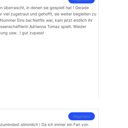
 überrascht, in denen sie gespielt hat ! Gerade
r viel zugetraut und gehofft, sie weiter begleiten zu
ummer Eins bei Netflix war, kam jetzt endlich ihr
issenschaftlerin Adrianna Tomaz spielt. Wieder
dung usw.. ) gut zupass!
Allgemein
- zumindest stimmlich ! Da ich immer ein Fan von