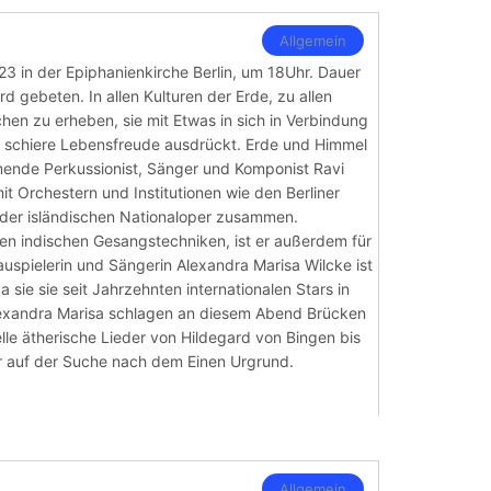
Allgemein
.23 in der Epiphanienkirche Berlin, um 18Uhr. Dauer
ird gebeten. In allen Kulturen der Erde, zu allen
en zu erheben, sie mit Etwas in sich in Verbindung
ie schiere Lebensfreude ausdrückt. Erde und Himmel
mende Perkussionist, Sänger und Komponist Ravi
 mit Orchestern und Institutionen wie den Berliner
der isländischen Nationaloper zusammen.
hen indischen Gesangstechniken, ist er außerdem für
auspielerin und Sängerin Alexandra Marisa Wilcke ist
a sie sie seit Jahrzehnten internationalen Stars in
Alexandra Marisa schlagen an diesem Abend Brücken
elle ätherische Lieder von Hildegard von Bingen bis
r auf der Suche nach dem Einen Urgrund.
Allgemein