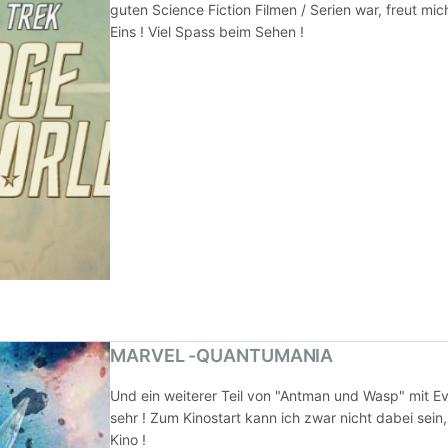
guten Science Fiction Filmen / Serien war, freut 
Eins ! Viel Spass beim Sehen !
MARVEL -QUANTUMANIA
Und ein weiterer Teil von "Antman und Wasp" mit Eva
sehr ! Zum Kinostart kann ich zwar nicht dabei sein,
Kino !