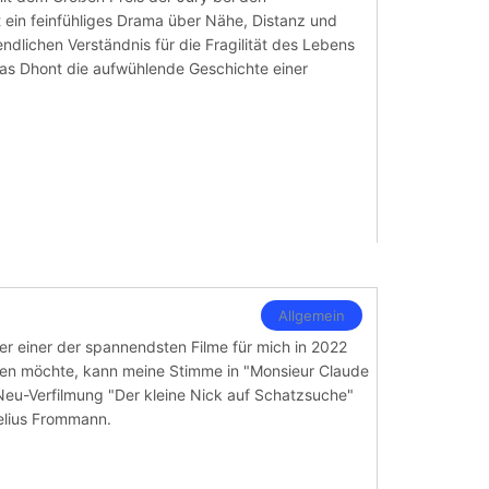
t ein feinfühliges Drama über Nähe, Distanz und
ndlichen Verständnis für die Fragilität des Lebens
as Dhont die aufwühlende Geschichte einer
Allgemein
aber einer der spannendsten Filme für mich in 2022
chen möchte, kann meine Stimme in "Monsieur Claude
Neu-Verfilmung "Der kleine Nick auf Schatzsuche"
elius Frommann.