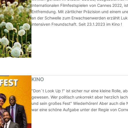
Internationalen Filmfestspielen von Cannes 2022, is
Entfremdung. Mit zärtlicher Präzision und einem une
an der Schwelle zum Erwachsenwerden erzählt Luk
intensiven Freundschaft. Seit 23.1.2023 im Kino !
KINO
"Don`t Look Up !" ist sicher nur eine kleine Rolle, 
gewesen. Wer politisch unkorrekt aber herzlich la
und sein großes Fest" Wiederhören! Aber auch die 
war eine schöne Aufgabe unter der Regie von Corn