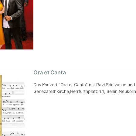
Ora et Canta
Das Konzert "Ora et Canta" mit Ravi Srinivasan und
GenezarethKirche,Herrfurthplatz 14, Berlin Neukölln