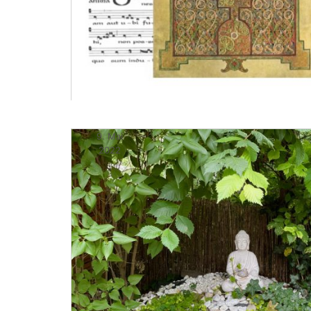
9. Mai
2022