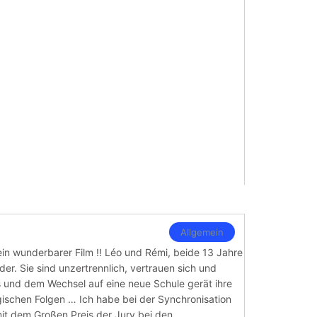
Allgemein
 wunderbarer Film !! Léo und Rémi, beide 13 Jahre
der. Sie sind unzertrennlich, vertrauen sich und
s und dem Wechsel auf eine neue Schule gerät ihre
agischen Folgen … Ich habe bei der Synchronisation
mit dem Großen Preis der Jury bei den