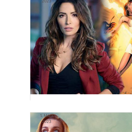
2023
1. März
2023