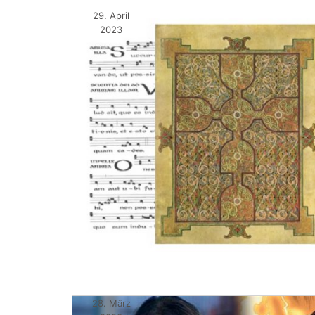
29. April
2023
28. März