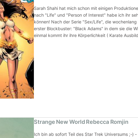
Sarah Shahi hat mich schon mit einigen Produktionen
nach "Life" und "Person of Interest" habe ich ihr seh
können! Nach der Serie "Sex/Life", die wochenlang N
erster Blockbuster: "Black Adams" in dem sie die W
einmal kommt ihr ihre Körperlichkeit ( Karate Ausbil
Strange New World Rebecca Romjin
Ich bin ab sofort Teil des Star Trek Universums ;-) 