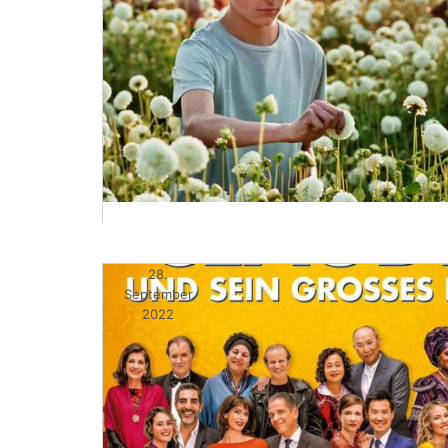
28.
September
2022