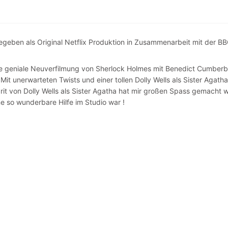
egeben als Original Netflix Produktion in Zusammenarbeit mit der BB
die geniale Neuverfilmung von Sherlock Holmes mit Benedict Cumberb
it unerwarteten Twists und einer tollen Dolly Wells als Sister Agath
prit von Dolly Wells als Sister Agatha hat mir großen Spass gemacht 
e so wunderbare Hilfe im Studio war !