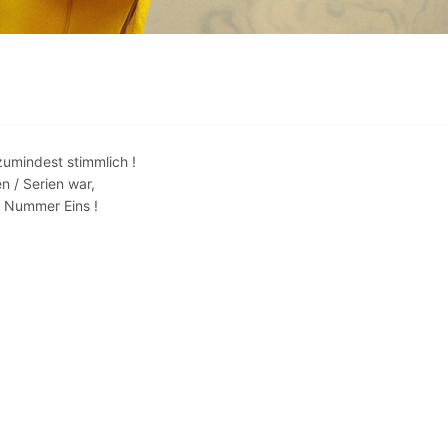
zumindest stimmlich !
n / Serien war,
e Nummer Eins !