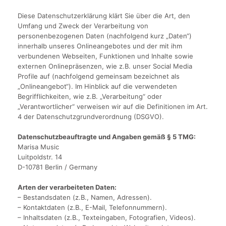
Diese Datenschutzerklärung klärt Sie über die Art, den
Umfang und Zweck der Verarbeitung von
personenbezogenen Daten (nachfolgend kurz „Daten“)
innerhalb unseres Onlineangebotes und der mit ihm
verbundenen Webseiten, Funktionen und Inhalte sowie
externen Onlinepräsenzen, wie z.B. unser Social Media
Profile auf (nachfolgend gemeinsam bezeichnet als
„Onlineangebot“). Im Hinblick auf die verwendeten
Begrifflichkeiten, wie z.B. „Verarbeitung“ oder
„Verantwortlicher“ verweisen wir auf die Definitionen im Art.
4 der Datenschutzgrundverordnung (DSGVO).
Datenschutzbeauftragte und Angaben gemäß § 5 TMG:
Marisa Music
Luitpoldstr. 14
D-10781 Berlin / Germany
Arten der verarbeiteten Daten:
– Bestandsdaten (z.B., Namen, Adressen).
– Kontaktdaten (z.B., E-Mail, Telefonnummern).
– Inhaltsdaten (z.B., Texteingaben, Fotografien, Videos).