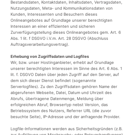
Bestandsdaten, Kontaktdaten, Inhaltsdaten, Vertragsdaten,
Nutzungsdaten, Meta- und Kommunikationsdaten von
Kunden, Interessenten und Besuchern dieses
Onlineangebotes auf Grundlage unserer berechtigten
Interessen an einer effizienten und sicheren
Zurverfügungstellung dieses Onlineangebotes gem. Art. 6
Abs. 1 lit. f DSGVO i.V.m. Art. 28 DSGVO (Abschluss
Auftragsverarbeitungsvertrag).
Erhebung von Zugriffsdaten und Logfiles
Wir, bzw. unser Hostinganbieter, erhebt auf Grundlage
unserer berechtigten Interessen im Sinne des Art. 6 Abs. 1
lit. f. DSGVO Daten über jeden Zugriff auf den Server, auf
dem sich dieser Dienst befindet (sogenannte
Serverlogfiles). Zu den Zugriffsdaten gehören Name der
abgerufenen Webseite, Datei, Datum und Uhrzeit des
Abrufs, übertragene Datenmenge, Meldung über
erfolgreichen Abruf, Browsertyp nebst Version, das
Betriebssystem des Nutzers, Referrer URL (die zuvor
besuchte Seite), IP-Adresse und der anfragende Provider.
Logfile-Informationen werden aus Sicherheitsgründen (z.B.
zur Aufklärung von Missbrauchs- oder Betrugshandlungen)