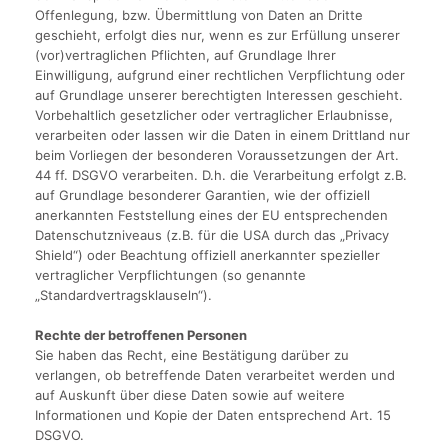
Offenlegung, bzw. Übermittlung von Daten an Dritte
geschieht, erfolgt dies nur, wenn es zur Erfüllung unserer
(vor)vertraglichen Pflichten, auf Grundlage Ihrer
Einwilligung, aufgrund einer rechtlichen Verpflichtung oder
auf Grundlage unserer berechtigten Interessen geschieht.
Vorbehaltlich gesetzlicher oder vertraglicher Erlaubnisse,
verarbeiten oder lassen wir die Daten in einem Drittland nur
beim Vorliegen der besonderen Voraussetzungen der Art.
44 ff. DSGVO verarbeiten. D.h. die Verarbeitung erfolgt z.B.
auf Grundlage besonderer Garantien, wie der offiziell
anerkannten Feststellung eines der EU entsprechenden
Datenschutzniveaus (z.B. für die USA durch das „Privacy
Shield“) oder Beachtung offiziell anerkannter spezieller
vertraglicher Verpflichtungen (so genannte
„Standardvertragsklauseln“).
Rechte der betroffenen Personen
Sie haben das Recht, eine Bestätigung darüber zu
verlangen, ob betreffende Daten verarbeitet werden und
auf Auskunft über diese Daten sowie auf weitere
Informationen und Kopie der Daten entsprechend Art. 15
DSGVO.